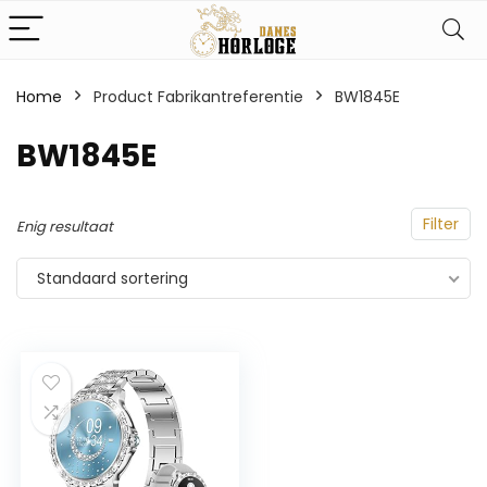
Home
Product Fabrikantreferentie
‎BW1845E
‎BW1845E
Filter
Enig resultaat
Standaard sortering