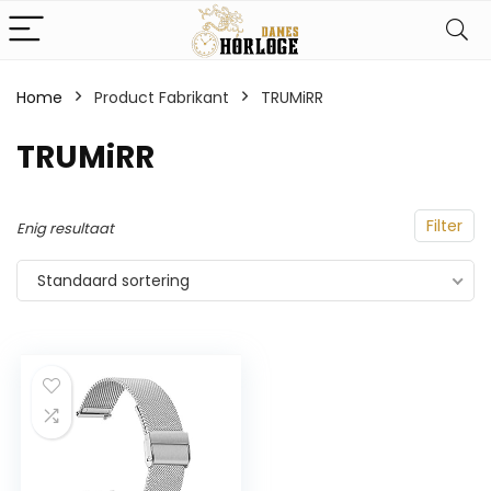
Home
Product Fabrikant
‎TRUMiRR
‎TRUMiRR
Filter
Enig resultaat
Standaard sortering