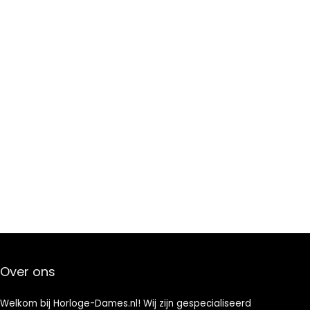
Over ons
Welkom bij Horloge-Dames.nl! Wij zijn gespecialiseerd