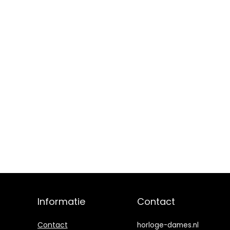
Informatie
Contact
Contact
horloge-dames.nl