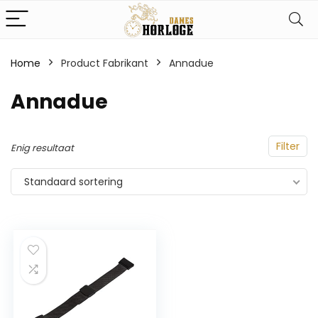
Home
Product Fabrikant
‎Annadue
‎Annadue
Filter
Enig resultaat
Standaard sortering