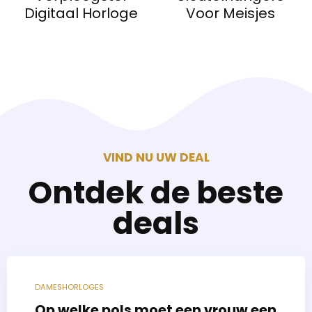
Digitaal Horloge
Voor Meisjes
VIND NU UW DEAL
Ontdek de beste
deals
DAMESHORLOGES
Op welke pols moet een vrouw een