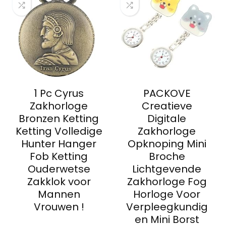
1 Pc Cyrus
PACKOVE
Zakhorloge
Creatieve
Bronzen Ketting
Digitale
Ketting Volledige
Zakhorloge
Hunter Hanger
Opknoping Mini
Fob Ketting
Broche
Ouderwetse
Lichtgevende
Zakklok voor
Zakhorloge Fog
Mannen
Horloge Voor
Vrouwen !
Verpleegkundig
en Mini Borst