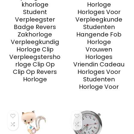
khorloge
Horloge
Student
Horloges Voor
Verpleegster
Verpleegkunde
Badge Revers
Studenten
Zakhorloge
Hangende Fob
Verpleegkundig
Horloge
Horloge Clip
Vrouwen
Verpleegstersho
Horloges
rloge Clip Op
Vriendin Cadeau
Clip Op Revers
Horloges Voor
Horloge
Studenten
Horloge Voor