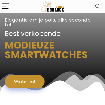
Elegantie om je pols, elke seconde
telt.
Best verkopende
MODIEUZE
SMARTWATCHES
Winkel nu!