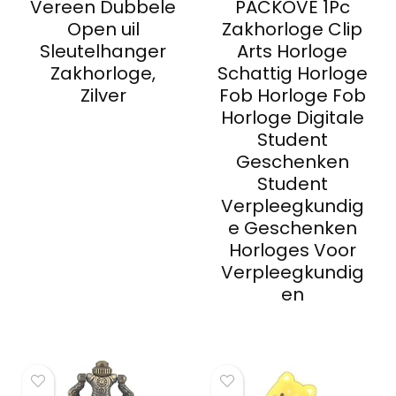
Vereen Dubbele
PACKOVE 1Pc
Open uil
Zakhorloge Clip
Sleutelhanger
Arts Horloge
Zakhorloge,
Schattig Horloge
Zilver
Fob Horloge Fob
Horloge Digitale
Student
Geschenken
Student
Verpleegkundig
e Geschenken
Horloges Voor
Verpleegkundig
en