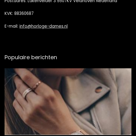
Postadres: Lakenvelder 3 5507KV Veldhoven Nederland
KVK: 88360687
E-mail:
info@horloge-dames.nl
Populaire berichten