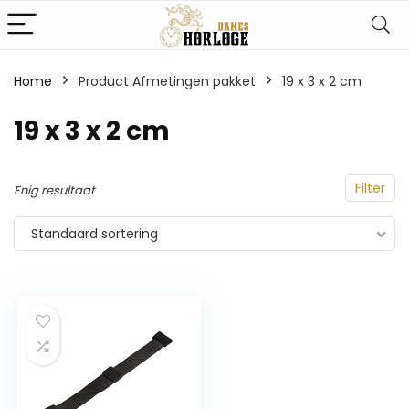
Home
Product Afmetingen pakket
‎19 x 3 x 2 cm
‎19 x 3 x 2 cm
Filter
Enig resultaat
Standaard sortering