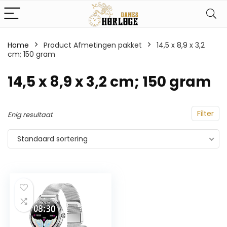
Home
Product Afmetingen pakket
‎14,5 x 8,9 x 3,2
cm; 150 gram
‎14,5 x 8,9 x 3,2 cm; 150 gram
Filter
Enig resultaat
Standaard sortering